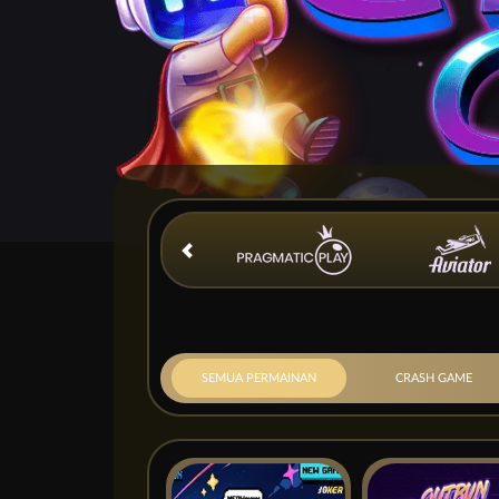
SEMUA PERMAINAN
CRASH GAME