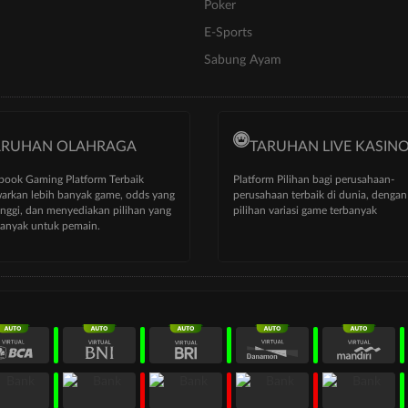
Poker
E-Sports
Sabung Ayam
ARUHAN OLAHRAGA
TARUHAN LIVE KASIN
book Gaming Platform Terbaik
Platform Pilihan bagi perusahaan-
rkan lebih banyak game, odds yang
perusahaan terbaik di dunia, dengan
tinggi, dan menyediakan pilihan yang
pilihan variasi game terbanyak
banyak untuk pemain.