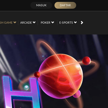
MASUK
DAFTAR
SH GAME
ARCADE
POKER
E-SPORTS
SABUNG AYAM