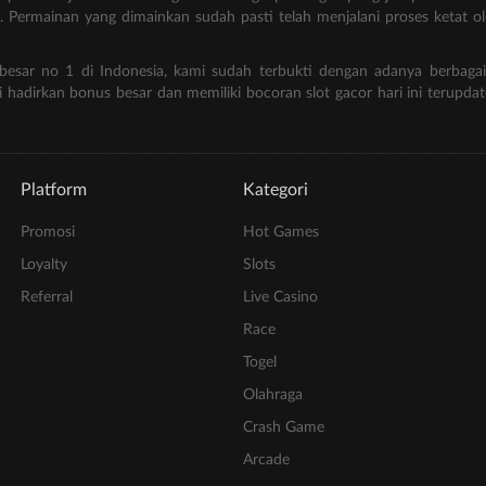
Permainan yang dimainkan sudah pasti telah menjalani proses ketat o
rbesar no 1 di Indonesia, kami sudah terbukti dengan adanya berbaga
 hadirkan bonus besar dan memiliki bocoran slot gacor hari ini terupdat
Platform
Kategori
Promosi
Hot Games
Loyalty
Slots
Referral
Live Casino
Race
Togel
Olahraga
Crash Game
Arcade