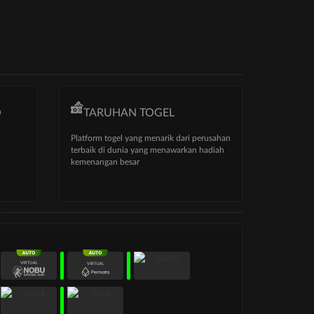
O
TARUHAN TOGEL
Platform togel yang menarik dari perusahan
terbaik di dunia yang menawarkan hadiah
kemenangan besar