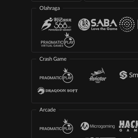
Olahraga
Crash Game
Arcade