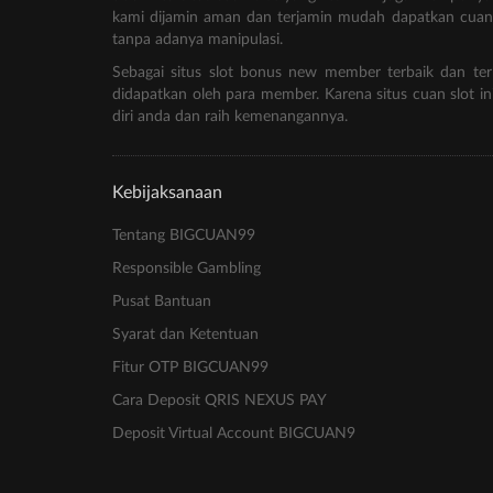
kami dijamin aman dan terjamin mudah dapatkan cuan. 
tanpa adanya manipulasi.
Sebagai situs slot bonus new member terbaik dan te
didapatkan oleh para member. Karena situs cuan slot ini
diri anda dan raih kemenangannya.
Kebijaksanaan
Tentang BIGCUAN99
Responsible Gambling
Pusat Bantuan
Syarat dan Ketentuan
Fitur OTP BIGCUAN99
Cara Deposit QRIS NEXUS PAY
Deposit Virtual Account BIGCUAN9