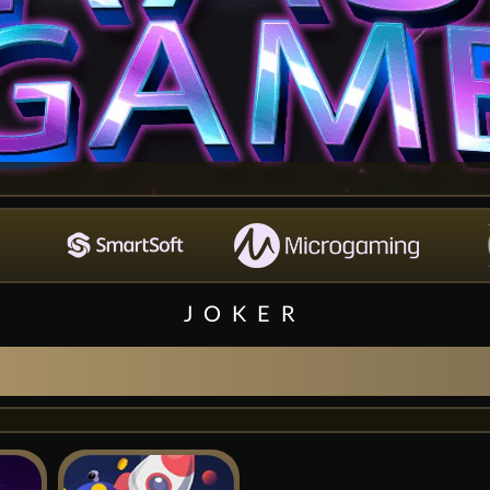
JOKER