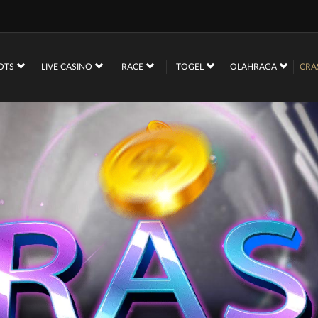
OTS
LIVE CASINO
RACE
TOGEL
OLAHRAGA
CRA