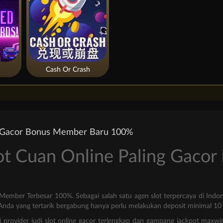
Cash Or Crash
ng Gacor Bonus Member Baru 100%
ot Cuan Online Paling Gaco
ber Terbesar 100%. Sebagai salah satu agen slot terpercaya di Indo
 Anda yang tertarik bergabung hanya perlu melakukan deposit minimal 
yai provider judi slot online gacor terlengkap dan gampang jackpot max