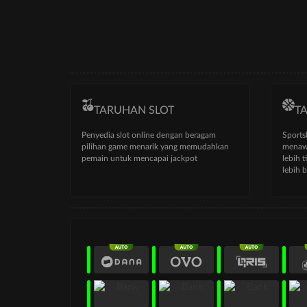
TARUHAN SLOT
T
Penyedia slot online dengan beragam
Sports
pilihan game menarik yang memudahkan
menawa
pemain untuk mencapai jackpot
lebih 
lebih 