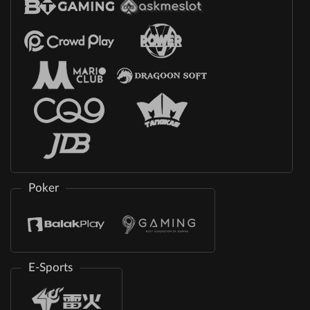
Poker
E-Sports