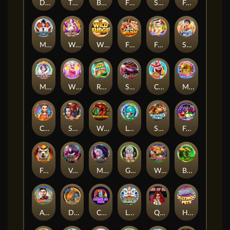
Disco Piggy
The Chicken House
Burning Xi-You
Fire777
Sky Lantern
Football Fever M
Monkey Office Legend
Wonderland
Wild Fudge
FIFA RUSH
Football Fever
Striker WILD
Mirror Mirror
Wild Disco Night
Rave Jump 2 M
Skr Skr
Coin Spinner
Move n' Jump
Crazy Nuozha
Sakura Legend
Wan Bao Dino
Lonely Planet
Summer Mood
Fruit King II
Funny Alpaca
Vampire Kiss
Magic World
Golden Mayan
World Cup Russia 2018
Boots Of Luck
All Star Team
Dragon Hunters
Cirque de fous
Lucky 3
Queen Of Dead
Hollywood Pets