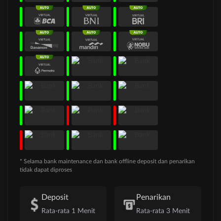
* Selama bank maintenance dan bank offline deposit dan penarikan
tidak dapat diproses
Deposit
Penarikan
Rata-rata 1 Menit
Rata-rata 3 Menit