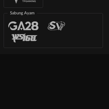
Sabung Ayam