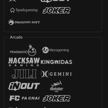
Arcade